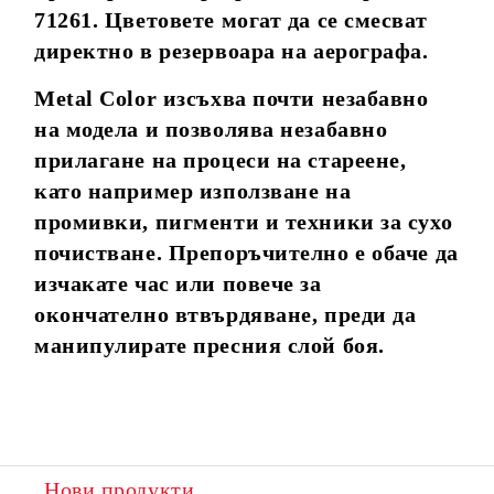
71261. Цветовете могат да се смесват
директно в резервоара на аерографа.
Metal Color изсъхва почти незабавно
на модела и позволява незабавно
прилагане на процеси на стареене,
като например използване на
промивки, пигменти и техники за сухо
почистване. Препоръчително е обаче да
изчакате час или повече за
окончателно втвърдяване, преди да
манипулирате пресния слой боя.
Нови продукти