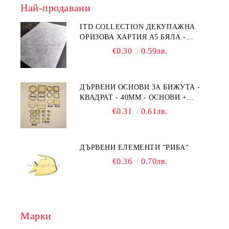
Най-продавани
ITD COLLECTION ДЕКУПАЖНА
ОРИЗОВА ХАРТИЯ А5 БЯЛА -
RC044
€0.30
0.59лв.
ДЪРВЕНИ ОСНОВИ ЗА БИЖУТА -
КВАДРАТ - 40ММ - ОСНОВИ +
РАМКА
€0.31
0.61лв.
ДЪРВЕНИ ЕЛЕМЕНТИ “РИБА“
€0.36
0.70лв.
Марки