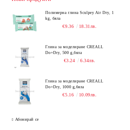
Полимерна глина Sculpey Air Dry, 1
kg, бяла
€9.36
18.31лв.
Глина за моделиране CREALL
Do+Dry, 500 g,бяла
€3.24
6.34лв.
Глина за моделиране CREALL
Do+Dry, 1000 g,бяла
€5.16
10.09лв.
Абонирай се