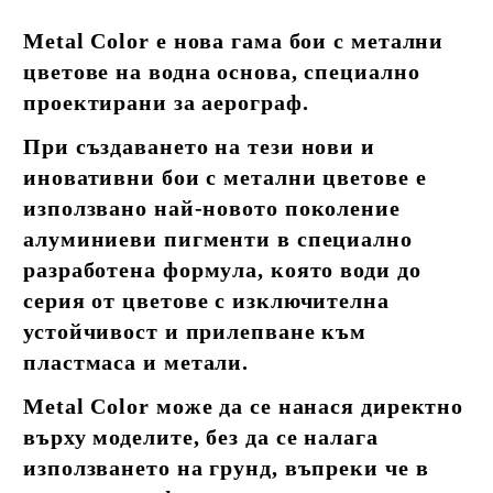
Metal Color е нова гама бои с метални
цветове на водна основа, специално
проектирани за аерограф.
При създаването на тези нови и
иновативни бои с метални цветове е
използвано най-новото поколение
алуминиеви пигменти в специално
разработена формула, която води до
серия от цветове с изключителна
устойчивост и прилепване към
пластмаса и метали.
Metal Color може да се нанася директно
върху моделите, без да се налага
използването на грунд, въпреки че в