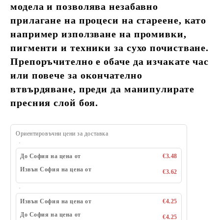
модела и позволява незабавно
прилагане на процеси на стареене, като
например използване на промивки,
пигменти и техники за сухо почистване.
Препоръчително е обаче да изчакате час
или повече за окончателно
втвърдяване, преди да манипулирате
пресния слой боя.
Ориентировъчни цени за доставка
До София на цена от
€3.48
Извън София на цена от
€3.62
Извън София на цена от
€4.25
До София на цена от
€4.25