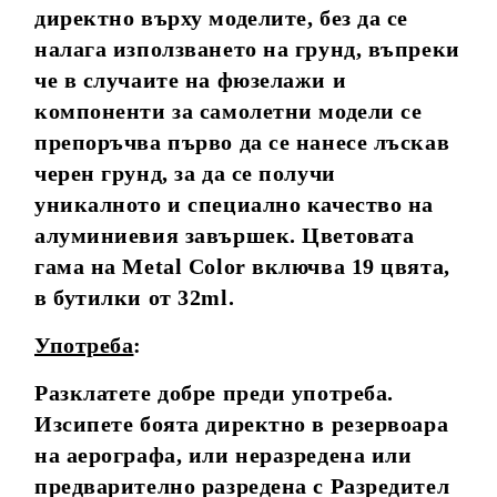
директно върху моделите, без да се
налага използването на грунд, въпреки
че в случаите на фюзелажи и
компоненти за самолетни модели се
препоръчва първо да се нанесе лъскав
черен грунд, за да се получи
уникалното и специално качество на
алуминиевия завършек. Цветовата
гама на Metal Color включва 19 цвята,
в бутилки от 32ml.
Употреба
:
Разклатете добре преди употреба.
Изсипете боята директно в резервоара
на аерографа, или неразредена или
предварително разредена с Разредител