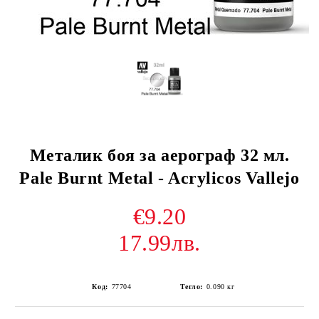
Металик боя за аерограф 32 мл.
Pale Burnt Metal - Acrylicos Vallejo
€9.20
17.99лв.
Код:
77704
Тегло:
0.090
кг