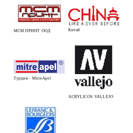
Китай
МСМ ПРИНТ ООД
Турция - MitreApel
ACRYLICOS VALLEJO