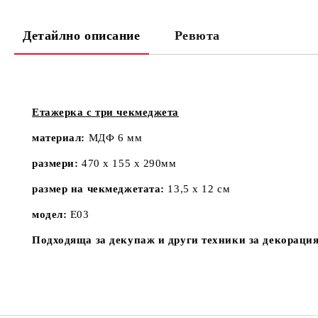
Детайлно описание
Ревюта
Етажерка с три чекмеджета
материал:
МДФ 6 мм
размери:
470 х 155 х 290мм
размер на чекмеджетата:
13,5 х 12 см
модел:
E03
Подходяща за декупаж и други техники за декорация