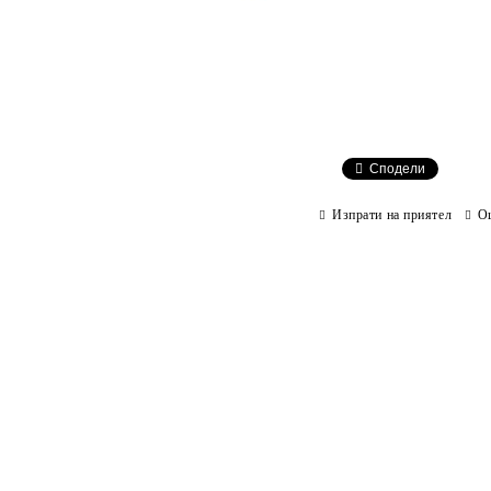
Сподели
Изпрати на приятел
О