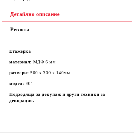
Детайлно описание
Ревюта
Етажерка
материал:
МДФ 6 мм
размери:
500 х 300 х 140мм
модел:
E01
Подходяща за декупаж и други техники за
декорация.