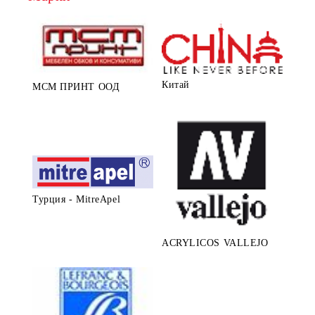
Китай
МСМ ПРИНТ ООД
Турция - MitreApel
ACRYLICOS VALLEJO