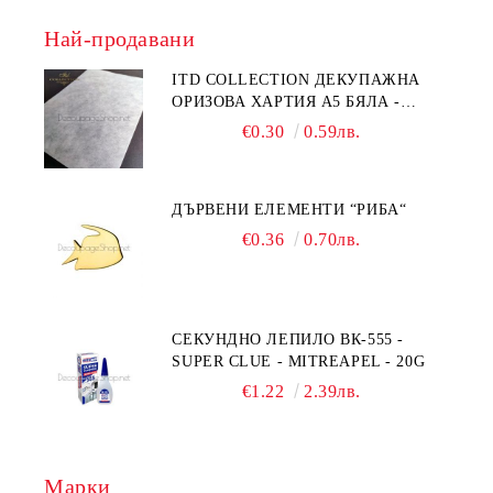
Най-продавани
ITD COLLECTION ДЕКУПАЖНА
ОРИЗОВА ХАРТИЯ А5 БЯЛА -
RC044
€0.30
0.59лв.
ДЪРВЕНИ ЕЛЕМЕНТИ “РИБА“
€0.36
0.70лв.
СЕКУНДНО ЛЕПИЛО ВК-555 -
SUPER CLUE - MITREAPEL - 20G
€1.22
2.39лв.
Марки