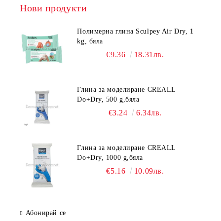
Нови продукти
Полимерна глина Sculpey Air Dry, 1
kg, бяла
€9.36
18.31лв.
Глина за моделиране CREALL
Do+Dry, 500 g,бяла
€3.24
6.34лв.
Глина за моделиране CREALL
Do+Dry, 1000 g,бяла
€5.16
10.09лв.
Абонирай се