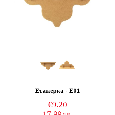
Етажерка - E01
€9.20
17.99лв.