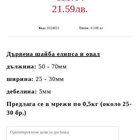
21.59лв.
Код:
0158021
Тегло:
0.500
кг
Дървена шайба елипса и овал
дължина:
50 - 70мм
ширина:
25 - 30мм
дебелина:
5мм
Предлага се в мрежи по 0,5кг (около 25-
30 бр.)
Ориентировъчни цени за доставка