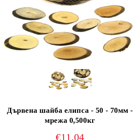
Дървена шайба елипса - 50 - 70мм -
мрежа 0,500кг
€11.04