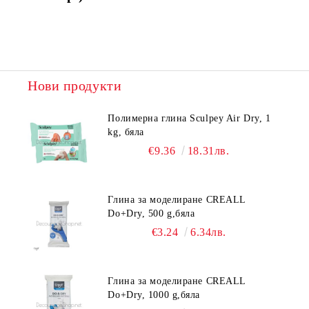
Нови продукти
Полимерна глина Sculpey Air Dry, 1
kg, бяла
€9.36
18.31лв.
Глина за моделиране CREALL
Do+Dry, 500 g,бяла
€3.24
6.34лв.
Глина за моделиране CREALL
Do+Dry, 1000 g,бяла