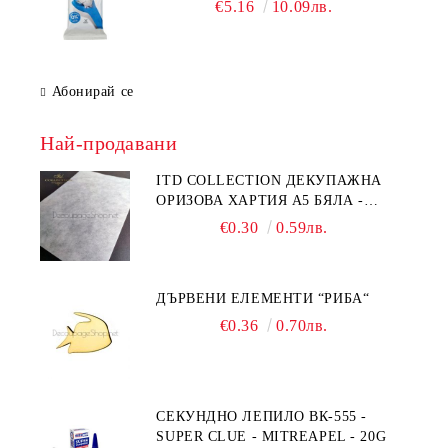
€5.16
10.09лв.
Абонирай се
Най-продавани
ITD COLLECTION ДЕКУПАЖНА
ОРИЗОВА ХАРТИЯ А5 БЯЛА -
RC044
€0.30
0.59лв.
ДЪРВЕНИ ЕЛЕМЕНТИ “РИБА“
€0.36
0.70лв.
СЕКУНДНО ЛЕПИЛО ВК-555 -
SUPER CLUE - MITREAPEL - 20G