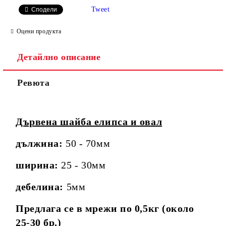
Tweet
Сподели
Оцени продукта
Детайлно описание
Ревюта
Дървена шайба елипса и овал
дължина:
50 - 70мм
ширина:
25 - 30мм
дебелина:
5мм
Предлага се в мрежи по 0,5кг (около
25-30 бр.)