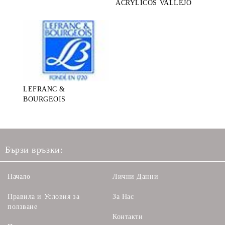
ACRYLICOS VALLEJO
LEFRANC &
BOURGEOIS
Бързи връзки:
Начало
Лични Данни
Правила и Условия за
За Нас
ползване
Контакти