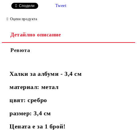
Tweet
Сподели
Оцени продукта
Детайлно описание
Ревюта
Халки за албуми - 3,4 см
материал: метал
цвят: сребро
размер: 3,4 см
Цената е за 1 брой!