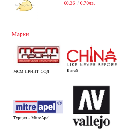
€0.36
0.70лв.
Марки
Китай
МСМ ПРИНТ ООД
Турция - MitreApel