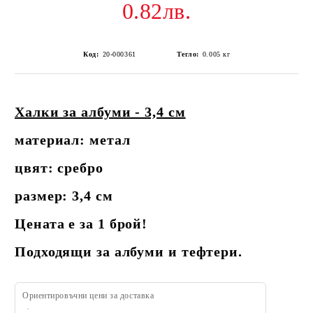
0.82лв.
Код:
20-000361
Тегло:
0.005
кг
Халки за албуми - 3,4 см
материал: метал
цвят: сребро
размер: 3,4 см
Цената е за 1 брой!
Подходящи за албуми и тефтери.
Ориентировъчни цени за доставка