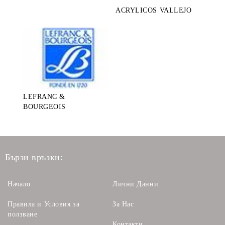
ACRYLICOS VALLEJO
LEFRANC &
BOURGEOIS
Бързи връзки:
Начало
Лични Данни
Правила и Условия за
За Нас
ползване
Контакти