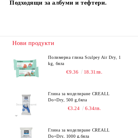
Подходящи за албуми и тефтери.
Нови продукти
Полимерна глина Sculpey Air Dry, 1
kg, бяла
€9.36
18.31лв.
Глина за моделиране CREALL
Do+Dry, 500 g,бяла
€3.24
6.34лв.
Глина за моделиране CREALL
Do+Dry, 1000 g,бяла