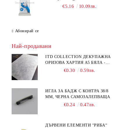
€5.16
10.09лв.
Абонирай се
Най-продавани
ITD COLLECTION ДЕКУПАЖНА
ОРИЗОВА ХАРТИЯ А5 БЯЛА -
RC044
€0.30
0.59лв.
ИГЛА ЗА БАДЖ С КОНТРА 38/8
ММ, ЧЕРНА САМОЗАЛЕПВАЩА
€0.24
0.47лв.
ДЪРВЕНИ ЕЛЕМЕНТИ “РИБА“