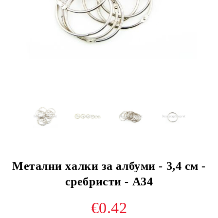
Метални халки за албуми - 3,4 см -
сребристи - A34
€0.42