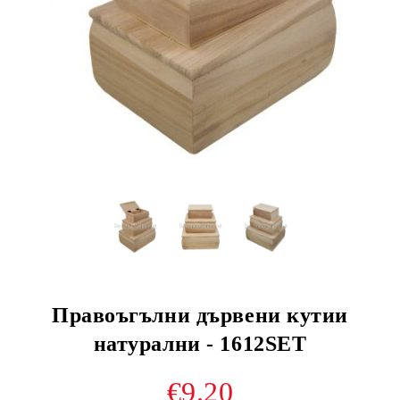
Правоъгълни дървени кутии
натурални - 1612SET
€9.20