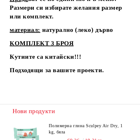
Размери си избирате желания размер
или комплект.
материал:
натурално (леко) дърво
КОМПЛЕКТ 3 БРОЯ
Кутиите са китайски!!!
Подходящи за вашите проекти.
Нови продукти
Полимерна глина Sculpey Air Dry, 1
kg, бяла