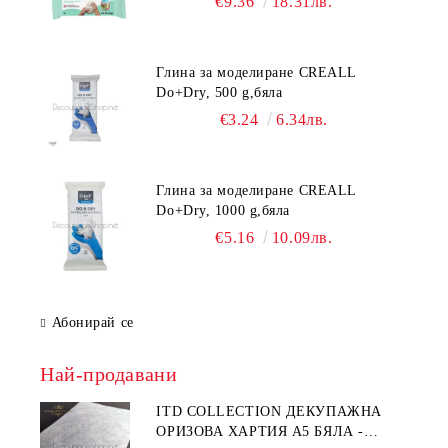
€9.36
18.31лв.
Глина за моделиране CREALL
Do+Dry, 500 g,бяла
€3.24
6.34лв.
Глина за моделиране CREALL
Do+Dry, 1000 g,бяла
€5.16
10.09лв.
Абонирай се
Най-продавани
ITD COLLECTION ДЕКУПАЖНА
ОРИЗОВА ХАРТИЯ А5 БЯЛА -