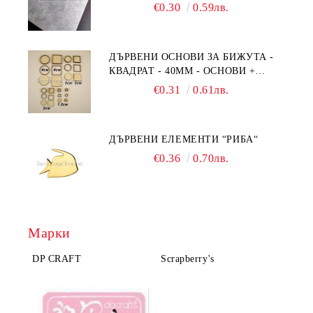
RC044
€0.30
0.59лв.
ДЪРВЕНИ ОСНОВИ ЗА БИЖУТА -
КВАДРАТ - 40ММ - ОСНОВИ +
РАМКА
€0.31
0.61лв.
ДЪРВЕНИ ЕЛЕМЕНТИ “РИБА“
€0.36
0.70лв.
Марки
DP CRAFT
Scrapberry's