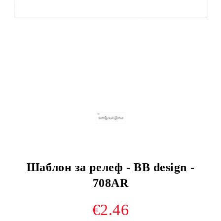
Шаблон за релеф - BB design -
708AR
€2.46