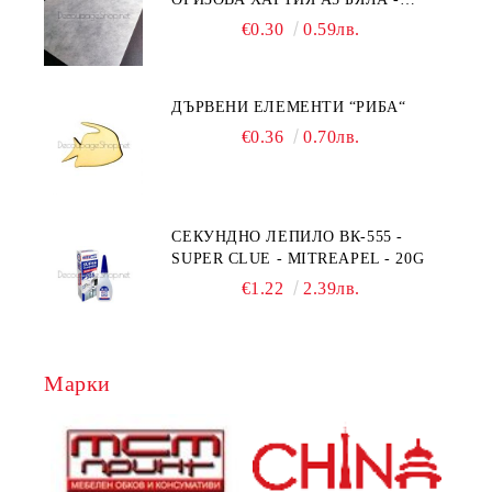
RC044
€0.30
0.59лв.
ДЪРВЕНИ ЕЛЕМЕНТИ “РИБА“
€0.36
0.70лв.
СЕКУНДНО ЛЕПИЛО ВК-555 -
SUPER CLUE - MITREAPEL - 20G
€1.22
2.39лв.
Марки