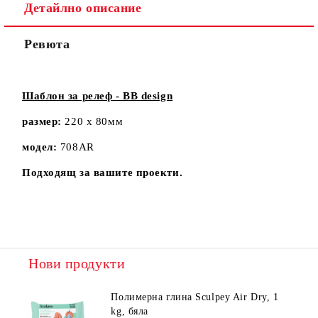
Детайлно описание
Ревюта
Шаблон за релеф - BB design
размер:
220 х 80мм
модел:
708AR
Подходящ за вашите проекти.
Нови продукти
Полимерна глина Sculpey Air Dry, 1
kg, бяла