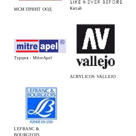
Китай
МСМ ПРИНТ ООД
Турция - MitreApel
ACRYLICOS VALLEJO
LEFRANC &
BOURGEOIS