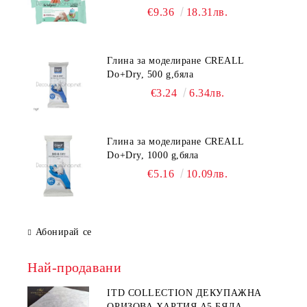
€9.36
18.31лв.
Глина за моделиране CREALL
Do+Dry, 500 g,бяла
€3.24
6.34лв.
Глина за моделиране CREALL
Do+Dry, 1000 g,бяла
€5.16
10.09лв.
Абонирай се
Най-продавани
ITD COLLECTION ДЕКУПАЖНА
ОРИЗОВА ХАРТИЯ А5 БЯЛА -