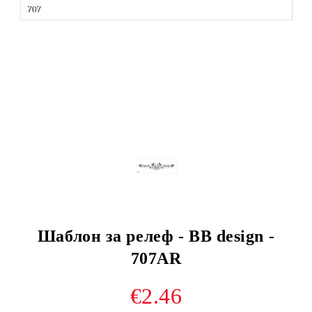
Шаблон за релеф - BB design -
707AR
€2.46