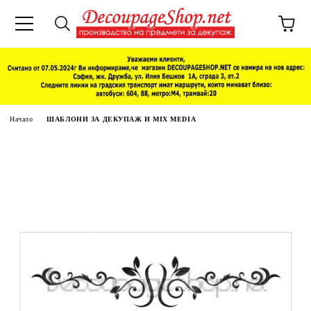
Начало
ШАБЛОНИ ЗА ДЕКУПАЖ И MIX MEDIA