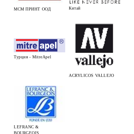
Китай
МСМ ПРИНТ ООД
Турция - MitreApel
ACRYLICOS VALLEJO
LEFRANC &
BOURGEOIS