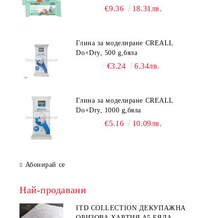
€9.36
18.31лв.
Глина за моделиране CREALL
Do+Dry, 500 g,бяла
€3.24
6.34лв.
Глина за моделиране CREALL
Do+Dry, 1000 g,бяла
€5.16
10.09лв.
Абонирай се
Най-продавани
ITD COLLECTION ДЕКУПАЖНА
ОРИЗОВА ХАРТИЯ А5 БЯЛА -