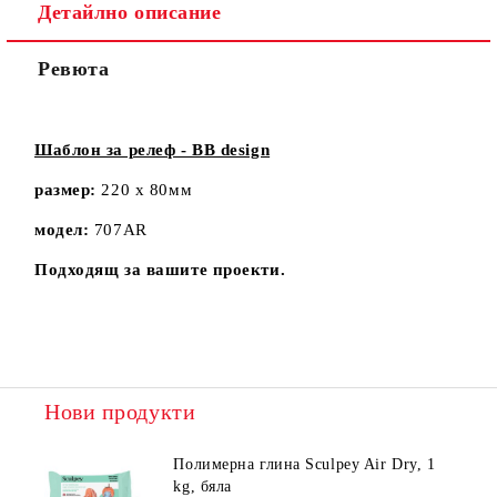
Детайлно описание
Ревюта
Шаблон за релеф - BB design
размер:
220 х 80мм
модел:
707AR
Подходящ за вашите проекти.
Нови продукти
Полимерна глина Sculpey Air Dry, 1
kg, бяла