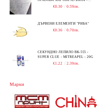
RC044
€0.30
0.59лв.
ДЪРВЕНИ ЕЛЕМЕНТИ “РИБА“
€0.36
0.70лв.
СЕКУНДНО ЛЕПИЛО ВК-555 -
SUPER CLUE - MITREAPEL - 20G
€1.22
2.39лв.
Марки