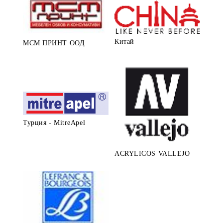
Китай
МСМ ПРИНТ ООД
Турция - MitreApel
ACRYLICOS VALLEJO