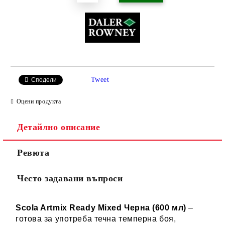
Tweet
Сподели
Оцени продукта
Детайлно описание
Ревюта
Често задавани въпроси
Scola Artmix Ready Mixed Черна (600 мл)
–
готова за употреба течна темперна боя,