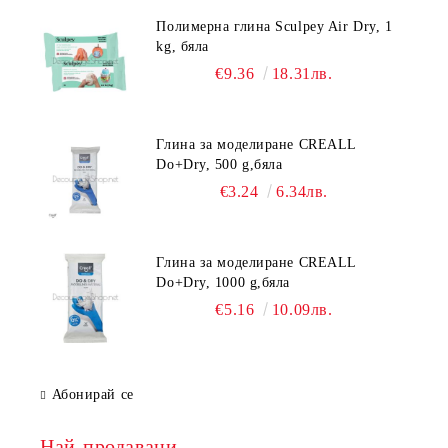
Полимерна глина Sculpey Air Dry, 1
kg, бяла
€9.36
18.31лв.
Глина за моделиране CREALL
Do+Dry, 500 g,бяла
€3.24
6.34лв.
Глина за моделиране CREALL
Do+Dry, 1000 g,бяла
€5.16
10.09лв.
Абонирай се
Най-продавани