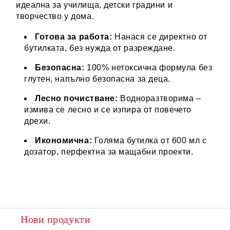
идеална за училища, детски градини и
творчество у дома.
Готова за работа:
Нанася се директно от
бутилката, без нужда от разреждане.
Безопасна:
100% нетоксична формула без
глутен, напълно безопасна за деца.
Лесно почистване:
Водноразтворима –
измива се лесно и се изпира от повечето
дрехи.
Икономична:
Голяма бутилка от 600 мл с
дозатор, перфектна за мащабни проекти.
Нови продукти