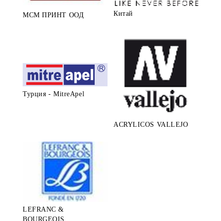
Китай
МСМ ПРИНТ ООД
Турция - MitreApel
ACRYLICOS VALLEJO
LEFRANC &
BOURGEOIS