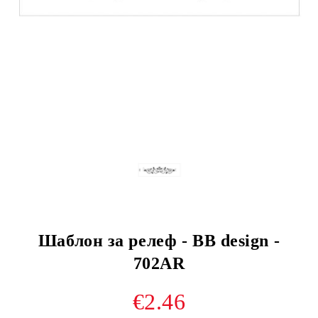
Шаблон за релеф - BB design -
702AR
€2.46