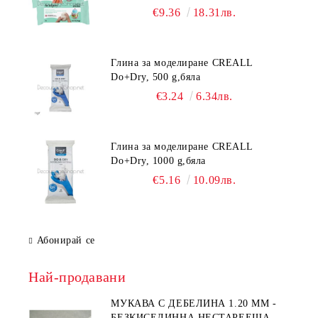
€9.36
18.31лв.
Глина за моделиране CREALL
Do+Dry, 500 g,бяла
€3.24
6.34лв.
Глина за моделиране CREALL
Do+Dry, 1000 g,бяла
€5.16
10.09лв.
Абонирай се
Най-продавани
МУКАВА С ДЕБЕЛИНА 1.20 MM -
БЕЗКИСЕЛИННА НЕСТАРЕЕЩА А5