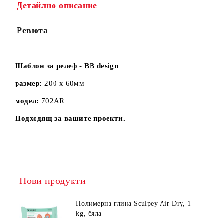
Детайлно описание
Ревюта
Шаблон за релеф - BB design
размер:
200 х 60мм
модел:
702AR
Подходящ за вашите проекти.
Нови продукти
Полимерна глина Sculpey Air Dry, 1
kg, бяла