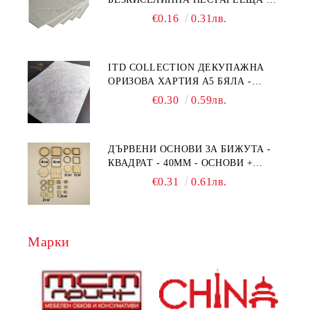
- 210 Х 150ММ
€0.16
0.31лв.
ITD COLLECTION ДЕКУПАЖНА
ОРИЗОВА ХАРТИЯ А5 БЯЛА -
RC044
€0.30
0.59лв.
ДЪРВЕНИ ОСНОВИ ЗА БИЖУТА -
КВАДРАТ - 40ММ - ОСНОВИ +
РАМКА
€0.31
0.61лв.
Марки