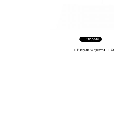
Сподели
Изпрати на приятел
О