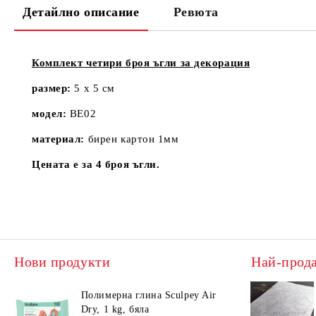
Детайлно описание
Ревюта
Комплект четири броя ъгли за декорация
размер:
5 х 5 см
модел:
BE02
материал:
бирен картон 1мм
Цената е за 4 броя ъгли.
Нови продукти
Най-прод
Полимерна глина Sculpey Air
Dry, 1 kg, бяла