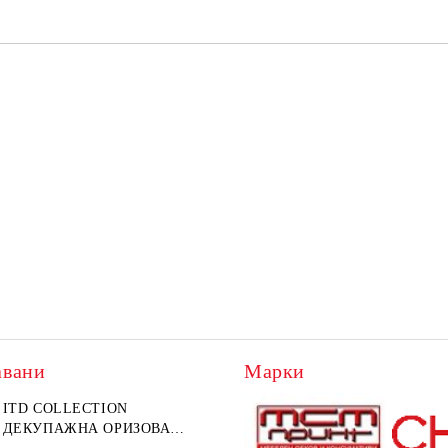
авани
Марки
ITD COLLECTION
ДЕКУПАЖНА ОРИЗОВА