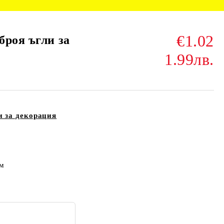
€1.02
броя ъгли за
1.99лв.
и за декорация
м