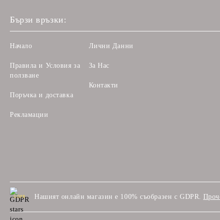
Бързи връзки:
Начало
Лични Данни
Правила и Условия за
За Нас
ползване
Контакти
Поръчка и доставка
Рекламации
Нашият онлайн магазин е 100% съобразен с GDPR.
Проч
GDPR