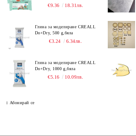
€9.36
18.31лв.
Глина за моделиране CREALL
Do+Dry, 500 g,бяла
€3.24
6.34лв.
Глина за моделиране CREALL
Do+Dry, 1000 g,бяла
€5.16
10.09лв.
Абонирай се