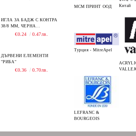
Китай
МСМ ПРИНТ ООД
ИГЛА ЗА БАДЖ С КОНТРА
38/8 ММ, ЧЕРНА
САМОЗАЛЕПВАЩА
€0.24
0.47лв.
Турция - MitreApel
ДЪРВЕНИ ЕЛЕМЕНТИ
“РИБА“
ACRYLI
VALLEJ
€0.36
0.70лв.
LEFRANC &
BOURGEOIS