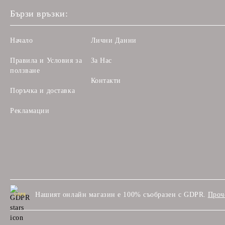
Бързи връзки:
Начало
Лични Данни
Правила и Условия за
За Нас
ползване
Контакти
Поръчка и доставка
Рекламации
Нашият онлайн магазин е 100% съобразен с GDPR.
Проч
GDPR