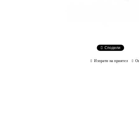
Сподели
Изпрати на приятел
О