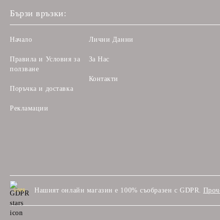
Бързи връзки:
Начало
Лични Данни
Правила и Условия за
За Нас
ползване
Контакти
Поръчка и доставка
Рекламации
Нашият онлайн магазин е 100% съобразен с GDPR.
Проч
GDPR