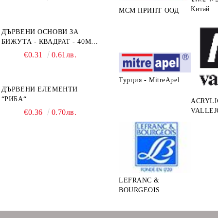
Китай
МСМ ПРИНТ ООД
ДЪРВЕНИ ОСНОВИ ЗА
БИЖУТА - КВАДРАТ - 40ММ
- ОСНОВИ + РАМКА
€0.31
0.61лв.
Турция - MitreApel
ДЪРВЕНИ ЕЛЕМЕНТИ
“РИБА“
ACRYLI
VALLEJ
€0.36
0.70лв.
LEFRANC &
BOURGEOIS