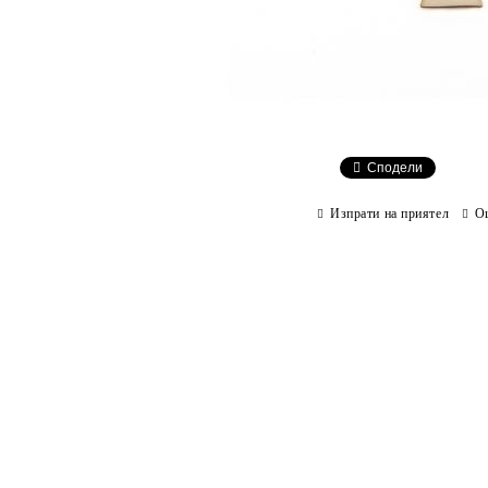
Сподели
Изпрати на приятел
О