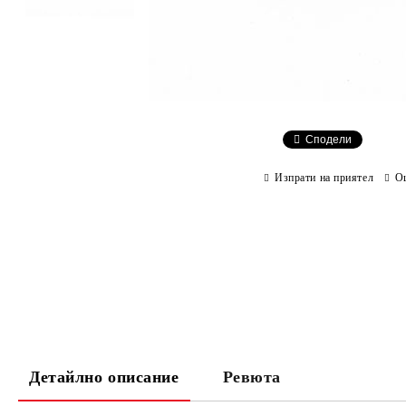
Сподели
Изпрати на приятел
О
Детайлно описание
Ревюта