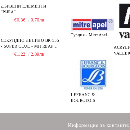
ДЪРВЕНИ ЕЛЕМЕНТИ
“РИБА“
€0.36
0.70лв.
Турция - MitreApel
СЕКУНДНО ЛЕПИЛО ВК-555
- SUPER CLUE - MITREAPEL
ACRYLI
- 20G
VALLEJ
€1.22
2.39лв.
LEFRANC &
BOURGEOIS
Информация за контакти: