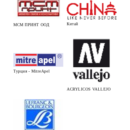
Китай
МСМ ПРИНТ ООД
Турция - MitreApel
ACRYLICOS VALLEJO