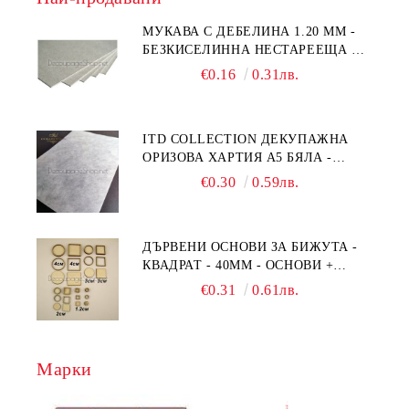
МУКАВА С ДЕБЕЛИНА 1.20 MM -
БЕЗКИСЕЛИННА НЕСТАРЕЕЩА А5
- 210 Х 150ММ
€0.16
0.31лв.
ITD COLLECTION ДЕКУПАЖНА
ОРИЗОВА ХАРТИЯ А5 БЯЛА -
RC044
€0.30
0.59лв.
ДЪРВЕНИ ОСНОВИ ЗА БИЖУТА -
КВАДРАТ - 40ММ - ОСНОВИ +
РАМКА
€0.31
0.61лв.
Марки