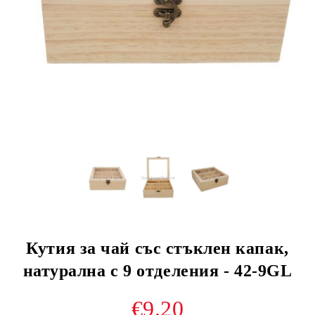
Кутия за чай със стъклен капак,
натурална с 9 отделения - 42-9GL
€9.20