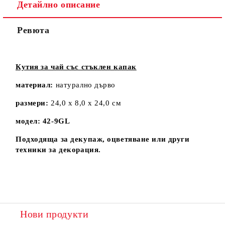
Детайлно описание
Ревюта
Кутия за чай със стъклен капак
материал:
натурално дърво
размери:
24,0 х 8,0 х 24,0 см
модел:
42-9GL
Подходяща за декупаж, оцветяване или други
техники за декорация.
Нови продукти