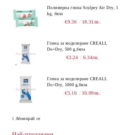
Полимерна глина Sculpey Air Dry, 1
kg, бяла
€9.36
18.31лв.
Глина за моделиране CREALL
Do+Dry, 500 g,бяла
€3.24
6.34лв.
Глина за моделиране CREALL
Do+Dry, 1000 g,бяла
€5.16
10.09лв.
Абонирай се
Най-продавани